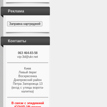
Реклама
Заправка картриджей
Контакты
063 464-83-58
vip-3d@ukr.net
Киев
Левый берег
Воскресенка
Днепровский район
Петра Запорожца 13
(вход с улицы ворота-
калитка)
В связи с эпидемией
(COVID-19) прием