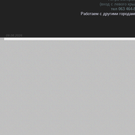
(вход с левого кры
тел 063 464-
Работаем с другими городам
09.08.2026