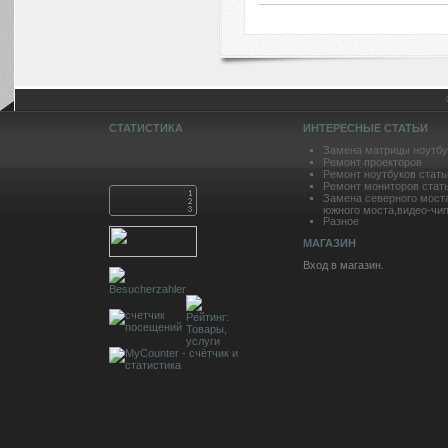
СТАТИСТИКА
ИНТЕРЕСНЫЕ СТАТЬИ
Замена матрицы ноутбу
Ремонт проекторов
Ремонт ноутбуков стать
Ремонт мониторов стат
Замена северного мост
южного моста,видео-чип
Разное
МАГАЗИН
Вход в магазин.