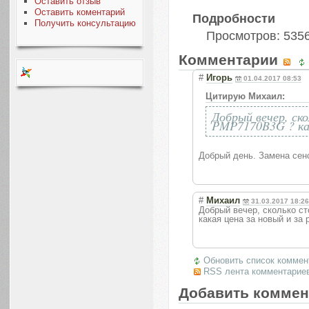
Оставить отзыв
Оставить коментарий
Подробности
Получить консультацию
Просмотров: 535
Комментарии
#
Игорь
01.04.2017 08:53
Цитирую Михаил:
Добрый вечер, ск
PMP7170B3G ? как
Добрый день. Замена сенс
#
Михаил
31.03.2017 18:26
Добрый вечер, сколько ст
какая цена за новый и за 
Обновить список коммен
RSS лента комментариев
Добавить коммен