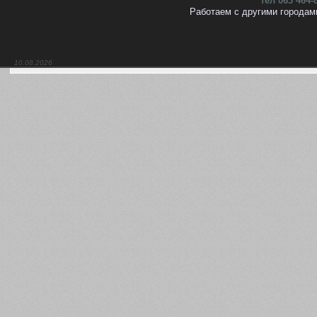
тел 063 464-
Работаем с другими городам
10.08.2026