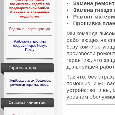
Замена ремонт 
поситителей ведется по
предварителной записи.
Замена гнезда 
Извините за временные
Ремонт матери
неудобства.
Прошивка пла
Подробно - Карта проезда
Мы команда высок
работающих на сп
Работаем с другими
базу комплектующ
городами через Новую
Почту
произвести ремонт
гарантию, что защ
дальнейшей работ
Горе-мастера
Так что, без страх
Подборка самых бредовых
помощью, и мы вас
ремонтов горе-мастеров.
устройство, и вы,
уровнем обслужив
Отзывы клиентов