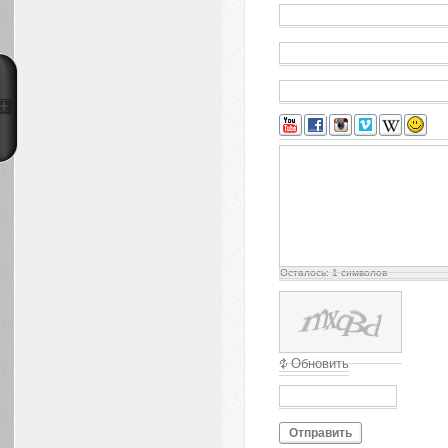
Осталось:
1
символов
Обновить
Отправить