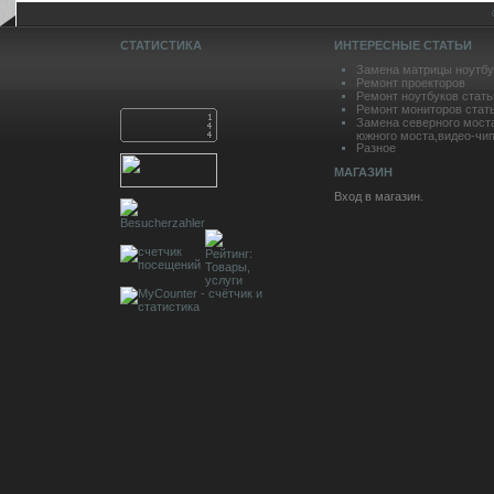
СТАТИСТИКА
ИНТЕРЕСНЫЕ СТАТЬИ
Замена матрицы ноутбу
Ремонт проекторов
Ремонт ноутбуков стать
Ремонт мониторов стат
Замена северного мост
южного моста,видео-чип
Разное
МАГАЗИН
Вход в магазин.